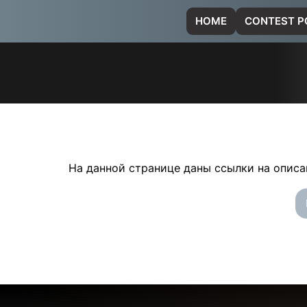
Перейти
HOME
CONTEST P
к
содержимому
На данной странице даны ссылки на опис