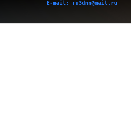
E-mail:
ru3dnn@mail.ru