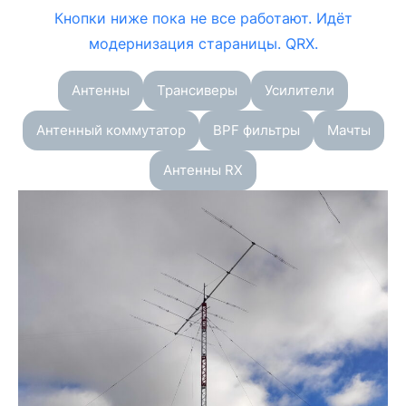
Кнопки ниже пока не все работают. Идёт
модернизация стараницы. QRX.
Антенны
Трансиверы
Усилители
Антенный коммутатор
BPF фильтры
Мачты
Антенны RX