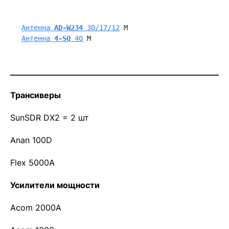
Антенна 
AD-W234
 30/17/12
 M
Антенна 
4-SQ
 40
 М
Трансиверы
SunSDR DX2 = 2 шт
Anan 100D
Flex 5000A
Усилители мощности
Acom 2000A