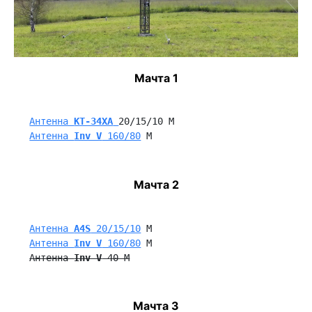
Мачта 1
Антенна 
KT-34XA
20/15/10 М
Антенна 
Inv V
 160/80
 M
Мачта 2
Антенна 
A4S
 20/15/10
 М
Антенна 
Inv V
 160/80
 M
Антенна 
Inv V
 40 M
Мачта 3