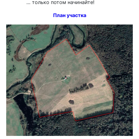
… только потом начинайте!
План участка