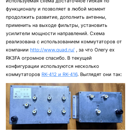
используемая схема достаточное гибкая по
функционалу и позволяет в любой момент
продолжить развитие, дополнить антенны,
применить на выходе фильтры, установить
усилители мощности направлений. Схема
реализована с использованием коммутаторов от
компании
http://www.quad.ru/
, за что Олегу ех
RK3FA огромное спасибо. В текущей
конфигурации используются несколько
коммутаторов
RK-412 и RK-416
. Выглядят они так: