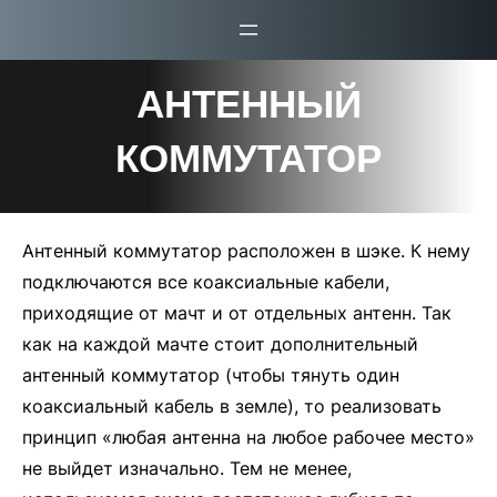
Перейти
к
содержимому
АНТЕННЫЙ
КОММУТАТОР
Антенный коммутатор расположен в шэке. К нему
подключаются все коаксиальные кабели,
приходящие от мачт и от отдельных антенн. Так
как на каждой мачте стоит дополнительный
антенный коммутатор (чтобы тянуть один
коаксиальный кабель в земле), то реализовать
принцип «любая антенна на любое рабочее место»
не выйдет изначально. Тем не менее,